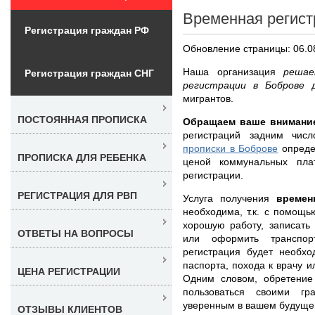
Временная регист
Регистрация граждан РФ
Обновление страницы: 06.0
Наша организация
решае
Регистрация граждан СНГ
регистрации в Боброве
мигрантов.
ПОСТОЯННАЯ ПРОПИСКА
Обращаем ваше внимани
регистраций задним чис
прописки в Боброве
опреде
ПРОПИСКА ДЛЯ РЕБЕНКА
ценой коммунальных пла
регистрации.
РЕГИСТРАЦИЯ ДЛЯ РВП
Услуга получения
времен
необходима, т.к. с помощь
хорошую работу, записать
ОТВЕТЫ НА ВОПРОСЫ
или оформить транспор
регистрация будет необхо
паспорта, похода к врачу 
ЦЕНА РЕГИСТРАЦИИ
Одним словом, обретение
пользоваться своими г
уверенным в вашем будуще
ОТЗЫВЫ КЛИЕНТОВ