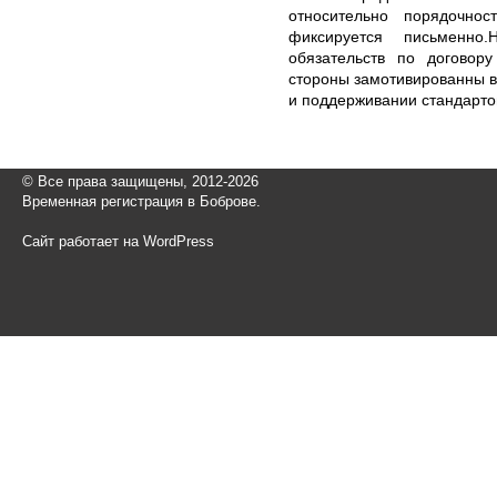
относительно порядочно
фиксируется письменно.
обязательств по договор
стороны замотивированны в
и поддерживании стандарто
© Все права защищены, 2012-2026
Временная регистрация в Боброве.
Сайт работает на WordPress