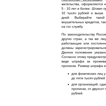
жительства, оформляется 
5 - 10 лет и более. Штамп п
32 тысяч рублей и выше. 
дней. Выбирайте такой
внушительных кредитов, так
на гос службу.
По законодательству Росс
других стран, а так же л
работающие или постоянн
должны зарегистрироватьс
Данное положение указан
Согласно этому предусмотр
виде штрафа за прожива
прописки. Размер штрафа им
для физических лиц у 
до пяти тысяч рублей
для организаций, сд
прописки, от двухсот
рублей.